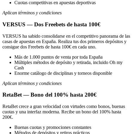
Cuotas competitivas en apuestas deportivas
Aplican términos y condiciones
VERSUS — Dos Freebets de hasta 100€
VERSUS ha sabido consolidarse en el competitivo panorama de las
casas de apuestas en España. Realiza tus dos primeros depósitos y
consigue dos Freebets de hasta 100€ en cada uno.
Más de 1.000 puntos de venta por toda España
Múltiples métodos de depósito y retirada, incluido Oh my
Cash
Enorme catálogo de disciplinas y torneos disponible
Aplican términos y condiciones
RetaBet — Bono del 100% hasta 200€
RetaBet crece a gran velocidad con virtudes como bonos, buenas
cuotas y una interfaz moderna. Recibe un bono del 100% hasta
200€.
Buenas cuotas y promociones constantes
Métodos de depósitos y retiros prácticos