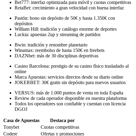
Bet777: interfaz optimizada para móvil y cuotas competitivas
RetaBet: crecimiento a gran velocidad con buena interfaz
Pastón: bono sin depósito de 50€ y hasta 1.350€ con
depósitos
William Hill: tradición y catálogo enorme de deportes
Luckia: apuestas 2up y streaming de partidos
Bwin: tradición y renombre planetario
Winamax: reembolso de hasta 150€ en freebets
DAZNbet: más de 30 disciplinas deportivas
Casino Barcelona: prestigio de su casino físico trasladado al
online
Marca Apuestas: servicios directos desde su diario online
JOKERBET: 30€ gratis sin depósito para nuevos usuarios
VERSUS: más de 1.000 puntos de venta en toda España
Review de cada operador disponible en nuestra plataforma
Todos los operadores son confiable y cuentan con licencia
DGOJ
Casa de Apuestas
Destaca por
Tonybet
Cuotas competitivas
Codere
Ofertas y promociones