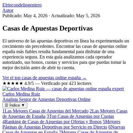
Elrincondelingeniero
Autor
Publicado: May 4, 2026
·
Actualizado: May 5, 2026
Casas de Apuestas Deportivas
El universo de las apuestas deportivas en línea ha experimentado un
crecimiento sin precedentes. Encontrar las casas de apuestas online
españa más fiables resulta fundamental para disfrutar de una
experiencia segura. En esta guía analizamos cada operador
autorizado, sus bonos, cuotas y servicios para que puedas tomar la
mejor decisión antes de abrir tu cuenta.
Ver el top casas de apuestas online españa →
★★★★★
4.9/5 — Verificado por 423 lectores
Carlos Medina Ruiz
Analista Senior de Apuestas Deportivas Online
☰
Índice
▼
1
Las Mejores Casas de Apuestas del Mercado
2
Las Mejores Casas
de Apuestas de España
3
Top Casas de Apuestas por Cuotas
4
Ranking de Casas de Apuestas por Ofertas y Bonos
5
Mejores
Páginas de Apuestas Deportivas por Servicio en Directo
6
Nuevas
Casas de Apuestas en España
7
Mejores Casas de Apuestas de