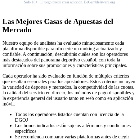
Solo 18+. El juego puede crear adicción.
BeGambleAware.org
Las Mejores Casas de Apuestas del
Mercado
Nuestro equipo de analistas ha evaluado minuciosamente cada
plataforma disponible para ofrecerte un ranking actualizado y
confiable. A continuación, descubrirás cuáles son los operadores
más destacados del panorama deportivo español, con toda la
información sobre sus promociones y características principales.
Cada operador ha sido evaluado en función de múltiples criterios
que resultan esenciales para los apostadores. Estos criterios incluyen
la variedad de deportes y mercados, la competitividad de las cuotas,
la calidad del servicio en directo, los métodos de pago disponibles y
la experiencia general del usuario tanto en web como en aplicación
móvil.
Todos los operadores listados cuentan con licencia de la
DGOJ
Los bonos indicados están sujetos a términos y condiciones
específicos
Se recomienda comparar varias plataformas antes de elegir