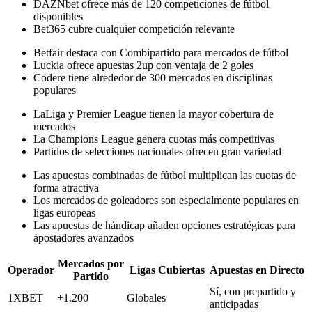
DAZNbet ofrece más de 120 competiciones de fútbol
disponibles
Bet365 cubre cualquier competición relevante
Betfair destaca con Combipartido para mercados de fútbol
Luckia ofrece apuestas 2up con ventaja de 2 goles
Codere tiene alrededor de 300 mercados en disciplinas
populares
LaLiga y Premier League tienen la mayor cobertura de
mercados
La Champions League genera cuotas más competitivas
Partidos de selecciones nacionales ofrecen gran variedad
Las apuestas combinadas de fútbol multiplican las cuotas de
forma atractiva
Los mercados de goleadores son especialmente populares en
ligas europeas
Las apuestas de hándicap añaden opciones estratégicas para
apostadores avanzados
Mercados por
Operador
Ligas Cubiertas
Apuestas en Directo
Partido
Sí, con prepartido y
1XBET
+1.200
Globales
anticipadas