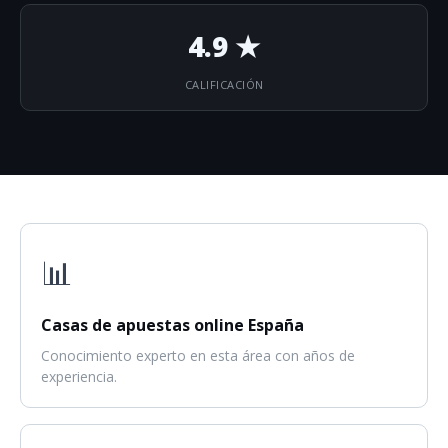
4.9 ★
CALIFICACIÓN
📊
Casas de apuestas online España
Conocimiento experto en esta área con años de
experiencia.