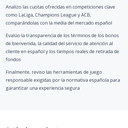
Analizo las cuotas ofrecidas en competiciones clave
como LaLiga, Champions League y ACB,
comparándolas con la media del mercado español
Evalúo la transparencia de los términos de los bonos
de bienvenida, la calidad del servicio de atención al
cliente en español y los tiempos reales de retirada de
fondos
Finalmente, reviso las herramientas de juego
responsable exigidas por la normativa española para
garantizar una experiencia segura