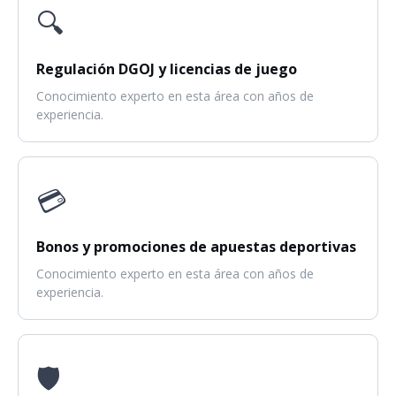
🔍
Regulación DGOJ y licencias de juego
Conocimiento experto en esta área con años de
experiencia.
💳
Bonos y promociones de apuestas deportivas
Conocimiento experto en esta área con años de
experiencia.
🛡️